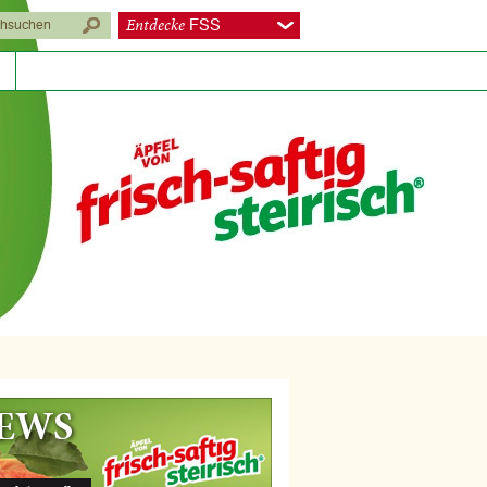
Entdecke
FSS
EWS