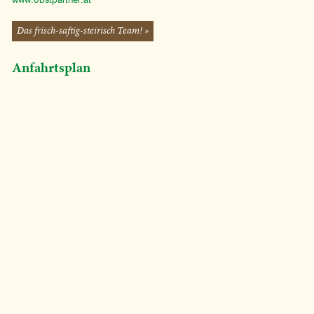
www.obstpartner.at
Das frisch-saftig-steirisch Team! »
Anfahrtsplan