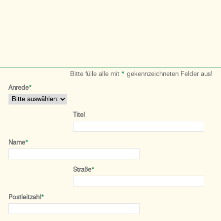
Bitte fülle alle mit
*
gekennzeichneten Felder aus!
Anrede
*
Titel
Name
*
Straße
*
Postleitzahl
*