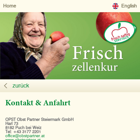
Home
English
zurück
Kontakt & Anfahrt
OPST Obst Partner Steiermark GmbH
Harl 73
8182 Puch bei Weiz
Tel: +43 3177 2201
office@obstpartner.at