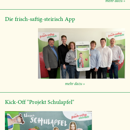
mehr dazu »
Die frisch-saftig-steirisch App
mehr dazu »
Kick-Off "Projekt Schulapfel"