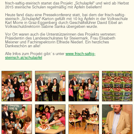
frisch-saftig-steirisch startet das Projekt „Schulapfel" und wird ab Herbst
2015 steirische Schulen regelmäßig mit Äpfeln beliefern!
Heute fand dazu eine Pressekonferenz statt, bei dem der frisch-saftig-
steirisch „Schulapfel"-Karton gefüllt mit 10 kg Äpfeln in der Volksschule
Karl Morre in Graz-Eggenberg durch Geschäftsführer David Eibel an
Volksschuldirektorin Sabine Sanka übergeben wurde.
Vor Ort waren auch die Unterstützerinnen des Projekts vertreten:
Präsidentin des Landesschulrates für Steiermark, Frau Elisabeth
Meixner und Fachinspektorin Elfriede Niederl. Ein herzliches
Dankeschön an alle!
Alle Infos zum Projekt gibt´s unter
www.frisch-saftig-
steirisch.at/schulapfel