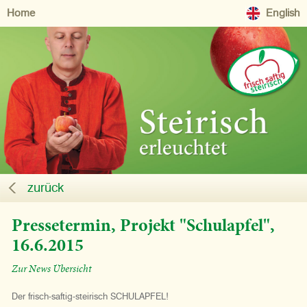
Home
English
zurück
Pressetermin, Projekt "Schulapfel",
16.6.2015
Zur News Übersicht
Der frisch-saftig-steirisch SCHULAPFEL!