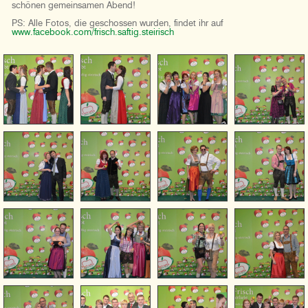
schönen gemeinsamen Abend!
PS: Alle Fotos, die geschossen wurden, findet ihr auf
www.facebook.com/frisch.saftig.steirisch