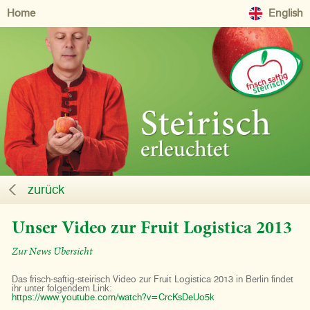
Home
English
zurück
Unser Video zur Fruit Logistica 2013
Zur News Übersicht
Das frisch-saftig-steirisch Video zur Fruit Logistica 2013 in Berlin findet
ihr unter folgendem Link:
https://www.youtube.com/watch?v=CrcKsDeUo5k