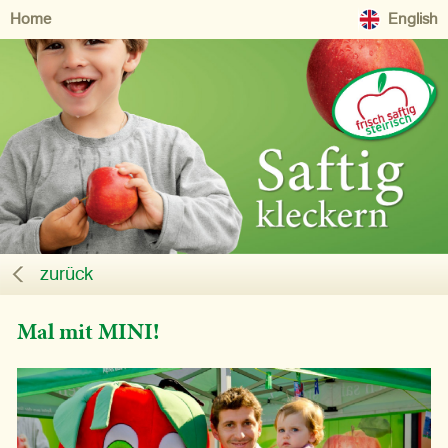
Home
English
zurück
Mal mit MINI!