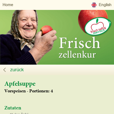
Home
English
zurück
Apfelsuppe
Vorspeisen - Portionen: 4
Zutaten