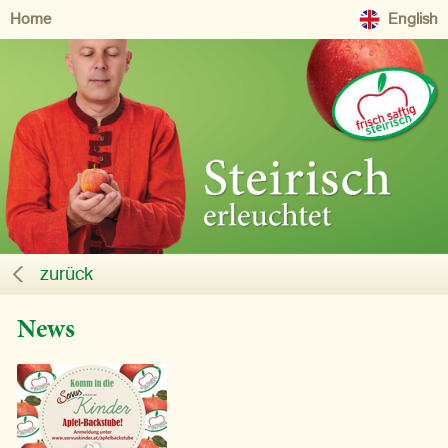
Home
English
zurück
News